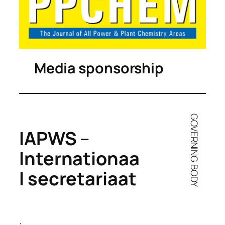
Media sponsorship
GOVERNING BODY
IAPWS
–
Internationaa
l secretariaat