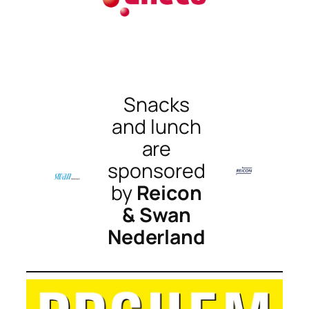
Snacks
and lunch
are
sponsored
by
Reicon
& Swan
Nederland