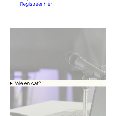
Registreer hier
Wie en wat?